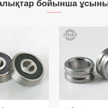
алықтар бойынша ұсыны