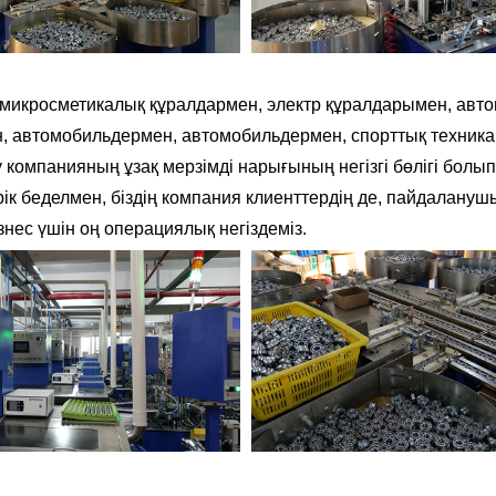
, микросметикалық құралдармен, электр құралдарымен, ав
, автомобильдермен, автомобильдермен, спорттық техник
омпанияның ұзақ мерзімді нарығының негізгі бөлігі болып
еделмен, біздің компания клиенттердің де, пайдаланушыл
нес үшін оң операциялық негіздеміз.