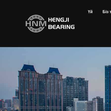
Үй
Біз