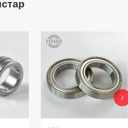
стар
